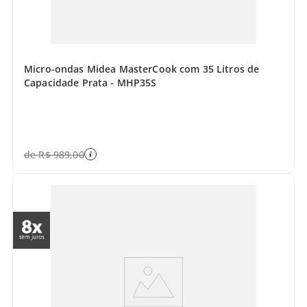
Micro-ondas Midea MasterCook com 35 Litros de
Capacidade Prata - MHP35S
de
R$
989
,
00