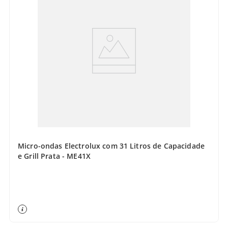
Micro-ondas Electrolux com 31 Litros de Capacidade
e Grill Prata - ME41X