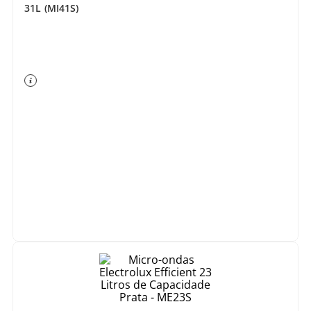
31L (MI41S)