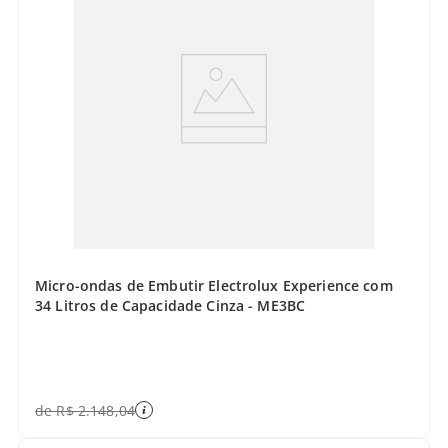
Micro-ondas de Embutir Electrolux Experience com
34 Litros de Capacidade Cinza - ME3BC
de
R$
2
.
148
,
04