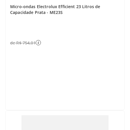
Micro-ondas Electrolux Efficient 23 Litros de
Capacidade Prata - ME23S
de
R$
754
,
01