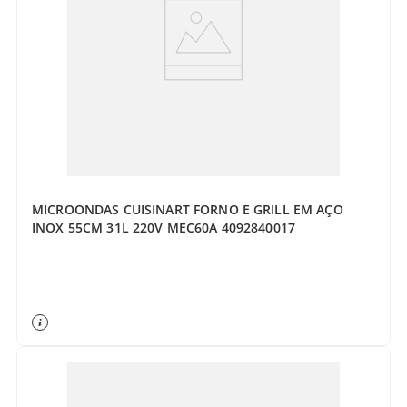
MICROONDAS CUISINART FORNO E GRILL EM AÇO
INOX 55CM 31L 220V MEC60A 4092840017