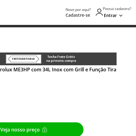
Possui cadastro?
Novo por aqui?
Cadastre-se
Entrar
rolux ME3HP com 34L Inox com Grill e Função Tira