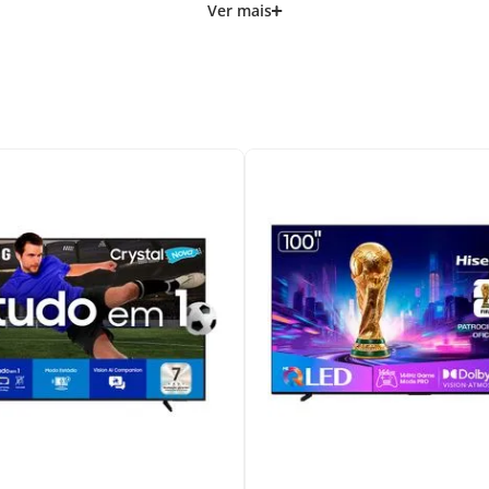
)
mm
mm