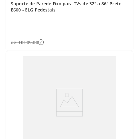
Suporte de Parede Fixo para TVs de 32" a 86" Preto -
E600 - ELG Pedestais
de
R$
209
,
00