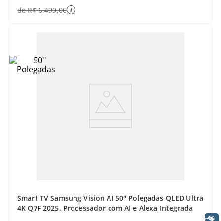
de
R$
6
.
499
,
00
Smart TV Samsung Vision AI 50" Polegadas QLED Ultra
4K Q7F 2025, Processador com AI e Alexa Integrada
Libras