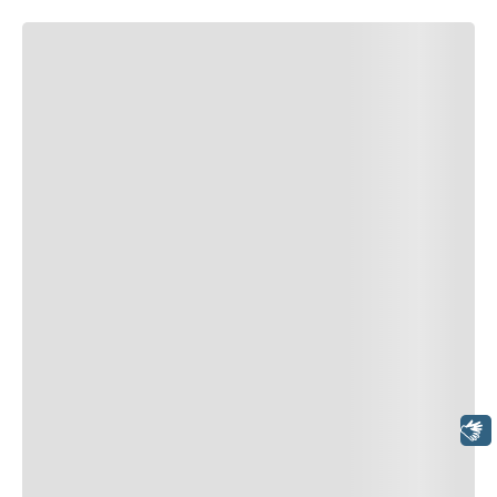
Libras